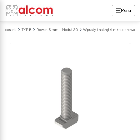
Menu
Akcesoria
TYP B
Rowek 6 mm - Moduł 20
Wpusty i nakrętki młoteczkowe