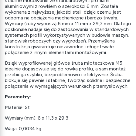
stabilne mocowanie ze standardowymi profilami
aluminiowymi z rowkiem o szerokości 6 mm. Została
wykonana z najwyższej jakości stali, dzięki czemu jest
odporna na obciążenia mechaniczne i bardzo trwała.
Wymiary śruby wynoszą 6 mm x 11 mm x 29,3 mm. Dlatego
doskonale nadaje się do zastosowania w standardowych
systemach profili wykorzystywanych w budowie maszyn,
stanowisk roboczych czy wygrodzeń. Przemyślana
konstrukcja gwarantuje niezawodne i długotrwałe
połączenie z innymi elementami montażowymi.
Dzięki wyprofilowanej główce śruba młoteczkowa M5
idealnie dopasowuje się do rowka profilu, a sam montaż
przebiega szybko, bezproblemowo i efektywnie. Śruba
blokuje się pewnie i stabilne, tworząc solidne i bezpieczne
połączenia w wymagających warunkach przemysłowych.
Parametry:
Materiał: St
Wymiary (mm): 6 x 11,3 x 29,3
Waga: 0,0034 kg