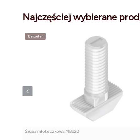
Najczęściej wybierane prod
Bestseller
Śruba młoteczkowa M8x20