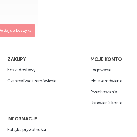
odaj do koszyka
Linki w stopce
ZAKUPY
MOJE KONTO
Koszt dostawy
Logowanie
Czas realizacji zamówienia
Moje zamówienia
Przechowalnia
Ustawienia konta
INFORMACJE
Polityka prywatności