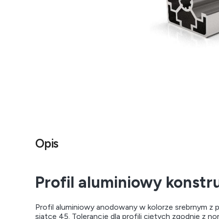
Opis
Profil aluminiowy konst
Profil aluminiowy anodowany w kolorze srebrnym z p
siatce 45. Tolerancje dla profili ciętych zgodnie z