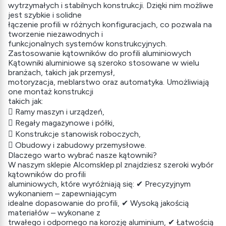
wytrzymałych i stabilnych konstrukcji. Dzięki nim możliwe
jest szybkie i solidne
łączenie profili w różnych konfiguracjach, co pozwala na
tworzenie niezawodnych i
funkcjonalnych systemów konstrukcyjnych.
Zastosowanie kątowników do profili aluminiowych
Kątowniki aluminiowe są szeroko stosowane w wielu
branżach, takich jak przemysł,
motoryzacja, meblarstwo oraz automatyka. Umożliwiają
one montaż konstrukcji
takich jak:
 Ramy maszyn i urządzeń,
 Regały magazynowe i półki,
 Konstrukcje stanowisk roboczych,
 Obudowy i zabudowy przemysłowe.
Dlaczego warto wybrać nasze kątowniki?
W naszym sklepie Alcomsklep.pl znajdziesz szeroki wybór
kątowników do profili
aluminiowych, które wyróżniają się: ✔ Precyzyjnym
wykonaniem – zapewniającym
idealne dopasowanie do profili, ✔ Wysoką jakością
materiałów – wykonane z
trwałego i odpornego na korozję aluminium, ✔ Łatwością