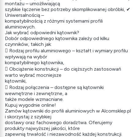
montażu – umożliwiającą
szybkie łączenie bez potrzeby skomplikowanej obróbki, ✔
Uniwersalnością –
kompatybilnością z różnymi systemami profili
aluminiowych.
Jak wybrać odpowiedni kątownik?
Dobór odpowiedniego kątownika zależy od kilku
czynników, takich jak:
 Rodzaj profilu aluminiowego – kształt i wymiary profilu
wpływają na wybór
kompatybilnego kątownika,
 Obciążenie konstrukcji – do cięższych zastosowań
warto wybrać mocniejsze
kątowniki,
 Rodzaj połączenia – dostępne są kątowniki
wewnętrzne i zewnętrzne, a
także modele wzmacniane.
Kupuj wygodnie online!
Zamów kątowniki do profili aluminiowych w Alcomsklep.pl
i skorzystaj z szybkiej
dostawy oraz fachowego doradztwa. Oferujemy
produkty najwyższej jakości, które
zapewnią trwałość i niezawodność każdej konstrukcji.