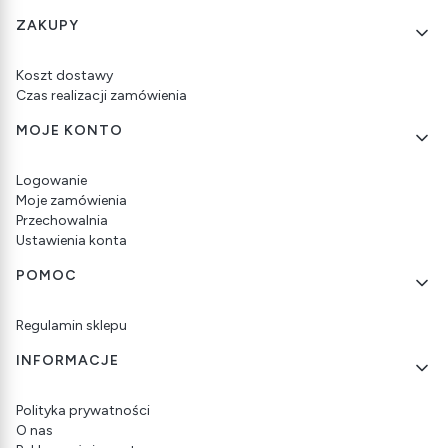
Linki w stopce
ZAKUPY
Koszt dostawy
Czas realizacji zamówienia
MOJE KONTO
Logowanie
Moje zamówienia
Przechowalnia
Ustawienia konta
POMOC
Regulamin sklepu
INFORMACJE
Polityka prywatności
O nas