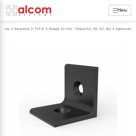
Menu
główna
Akcesoria
TYP B
Rowek 10 mm - Moduł 40, 45, 50, 60
Kątowniki